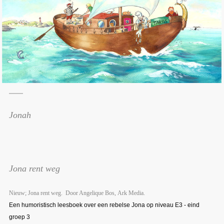
Jonah
Jona rent weg
Nieuw; Jona rent weg. Door Angelique Bos, Ark Media.
Een humoristisch leesboek over een rebelse Jona op niveau E3 - eind
groep 3