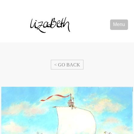
Menu
< GO BACK